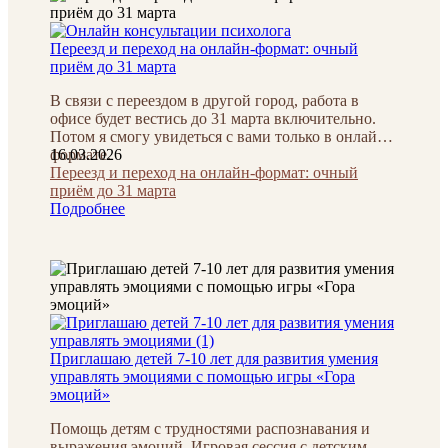
Переезд и переход на онлайн-формат: очный
приём до 31 марта
В связи с переездом в другой город, работа в
офисе будет вестись до 31 марта включительно.
Потом я смогу увидеться с вами только в онлайн
формате.
16.03.2026
Переезд и переход на онлайн-формат: очный
приём до 31 марта
Подробнее
Приглашаю детей 7-10 лет для развития умения
управлять эмоциями с помощью игры «Гора
эмоций»
Помощь детям с трудностями распознавания и
выражения эмоций. Игровая сессия с детским