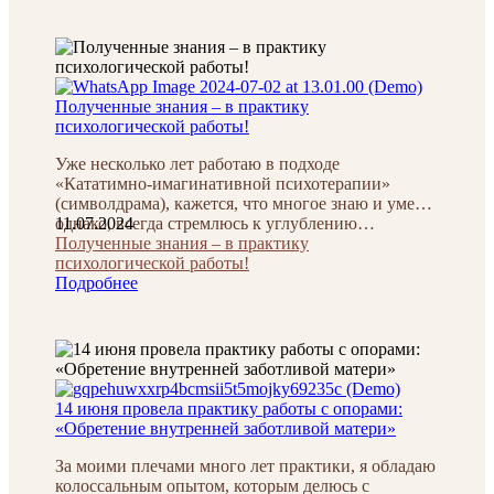
Полученные знания – в практику
психологической работы!
Уже несколько лет работаю в подходе
«Кататимно-имагинативной психотерапии»
(символдрама), кажется, что многое знаю и умею,
однако, всегда стремлюсь к углублению…
11.07.2024
Полученные знания – в практику
психологической работы!
Подробнее
14 июня провела практику работы с опорами:
«Обретение внутренней заботливой матери»
За моими плечами много лет практики, я обладаю
колоссальным опытом, которым делюсь с