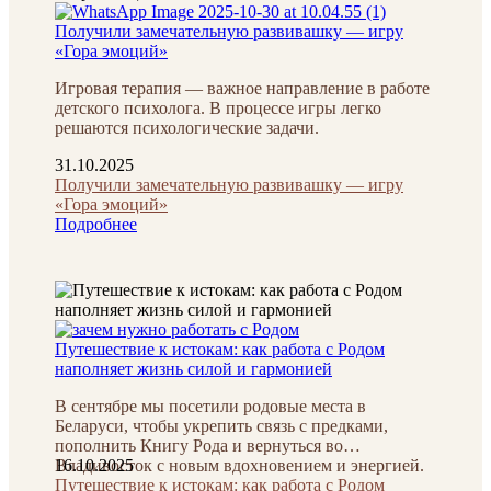
Получили замечательную развивашку — игру
«Гора эмоций»
Игровая терапия — важное направление в работе
детского психолога. В процессе игры легко
решаются психологические задачи.
31.10.2025
Получили замечательную развивашку — игру
«Гора эмоций»
Подробнее
Путешествие к истокам: как работа с Родом
наполняет жизнь силой и гармонией
В сентябре мы посетили родовые места в
Беларуси, чтобы укрепить связь с предками,
пополнить Книгу Рода и вернуться во
Владивосток с новым вдохновением и энергией.
16.10.2025
Путешествие к истокам: как работа с Родом