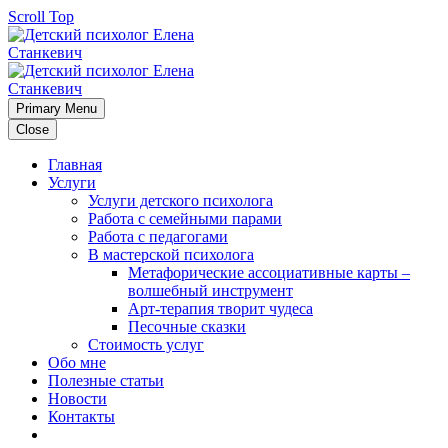
Scroll Top
Primary Menu
Close
Главная
Услуги
Услуги детского психолога
Работа с семейными парами
Работа с педагогами
В мастерской психолога
Метафорические ассоциативные карты –
волшебный инструмент
Арт-терапия творит чудеса
Песочные сказки
Стоимость услуг
Обо мне
Полезные статьи
Новости
Контакты