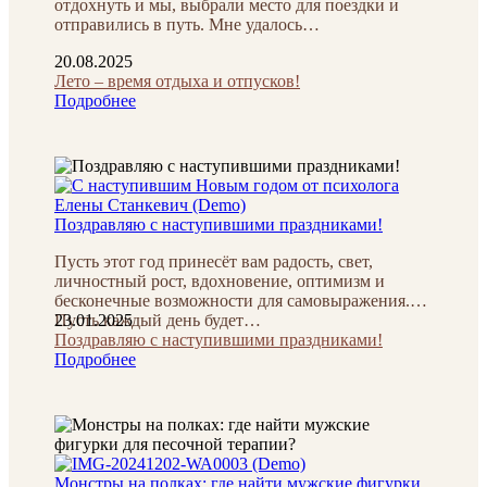
отдохнуть и мы, выбрали место для поездки и
отправились в путь. Мне удалось…
20.08.2025
Лето – время отдыха и отпусков!
Подробнее
Поздравляю с наступившими праздниками!
Пусть этот год принесёт вам радость, свет,
личностный рост, вдохновение, оптимизм и
бесконечные возможности для самовыражения.
Пусть каждый день будет…
23.01.2025
Поздравляю с наступившими праздниками!
Подробнее
Монстры на полках: где найти мужские фигурки