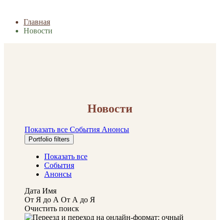
Главная
Новости
Новости
Показать все
События
Анонсы
Portfolio filters
Показать все
События
Анонсы
Дата
Имя
От Я до А
От А до Я
Очистить поиск