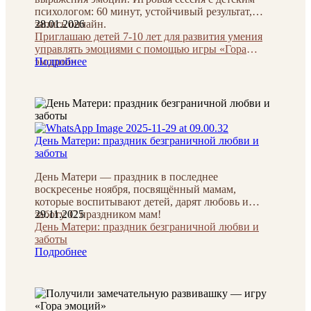
психологом: 60 минут, устойчивый результат,
запись онлайн.
28.01.2026
Приглашаю детей 7-10 лет для развития умения
управлять эмоциями с помощью игры «Гора
эмоций»
Подробнее
День Матери: праздник безграничной любви и
заботы
День Матери — праздник в последнее
воскресенье ноября, посвящённый мамам,
которые воспитывают детей, дарят любовь и
заботу. С праздником мам!
29.11.2025
День Матери: праздник безграничной любви и
заботы
Подробнее