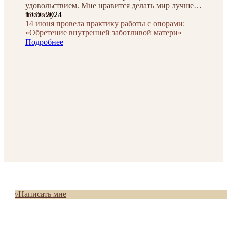
удовольствием. Мне нравится делать мир лучше,
поэтому…
19.06.2024
14 июня провела практику работы с опорами:
«Обретение внутренней заботливой матери»
Подробнее
v
Написать мне